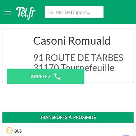
Casoni Romuald
91 ROUTE DE TARBES
31170
Tournefeuille
APPELEZ
TRANSPORTS À PROXIMITÉ
BUS