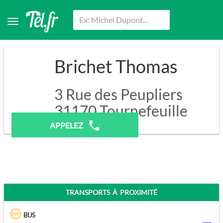
Brichet Thomas
3 Rue des Peupliers
31170
Tournefeuille
APPELEZ
TRANSPORTS À PROXIMITÉ
BUS