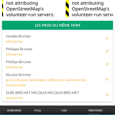
LES PROS DU MÊME NOM
Ginette Brichet -
entreprise
Philippe Brichet -
entreprise
Phillipe Brichet -
entreprise
Nicolas Brichet -
grossiste pour boulangers, pâtissiers, viennoiseries
industrielles
EURL BRICHET NICOLAS NICOLAS BRICHET -
entreprise
ENSEIGNES
F.A.Q.
CGU
MENTIONS
LÉGALES