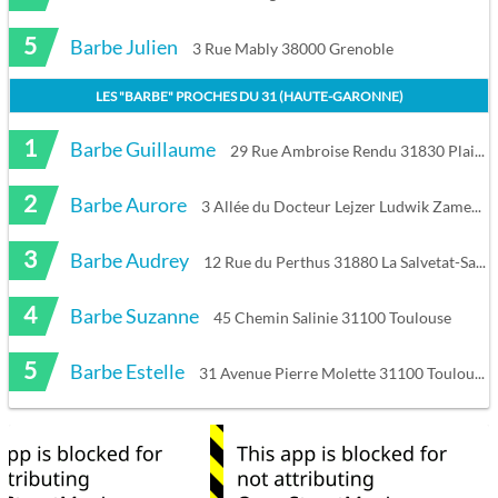
5
Barbe Julien
3 Rue Mably 38000 Grenoble
LES "
BARBE
" PROCHES DU
31 (HAUTE-GARONNE)
1
Barbe Guillaume
29 Rue Ambroise Rendu 31830 Plaisance-du-Touch
2
Barbe Aurore
3 Allée du Docteur Lejzer Ludwik Zamenhof 31100 Toulouse
3
Barbe Audrey
12 Rue du Perthus 31880 La Salvetat-Saint-Gilles
4
Barbe Suzanne
45 Chemin Salinie 31100 Toulouse
5
Barbe Estelle
31 Avenue Pierre Molette 31100 Toulouse