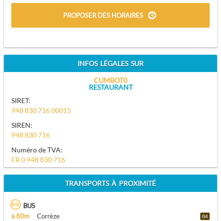
PROPOSER DES HORAIRES
INFOS LÉGALES SUR
CUMBOT0
RESTAURANT
SIRET:
948 830 716 00015
SIREN:
948 830 716
Numéro de TVA:
FR 0 948 830 716
TRANSPORTS À PROXIMITÉ
BUS
à 80m
Corrèze