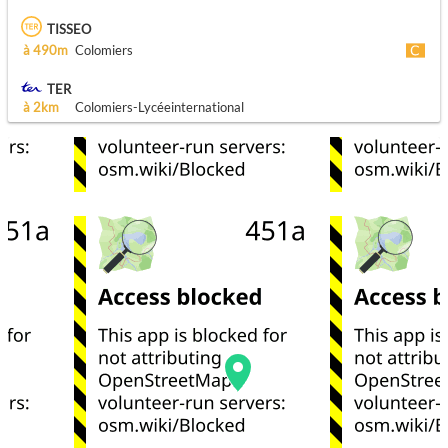
TISSEO
à 490m
Colomiers
TER
à 2km
Colomiers-Lycéeinternational