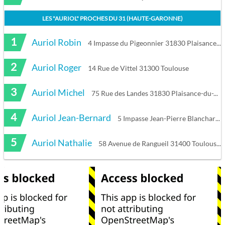
LES "
AURIOL
" PROCHES DU
31 (HAUTE-GARONNE)
1
Auriol Robin
4 Impasse du Pigeonnier 31830 Plaisance-du-Touch
2
Auriol Roger
14 Rue de Vittel 31300 Toulouse
3
Auriol Michel
75 Rue des Landes 31830 Plaisance-du-Touch
4
Auriol Jean-Bernard
5 Impasse Jean-Pierre Blanchard 31400 Toulouse
5
Auriol Nathalie
58 Avenue de Rangueil 31400 Toulouse