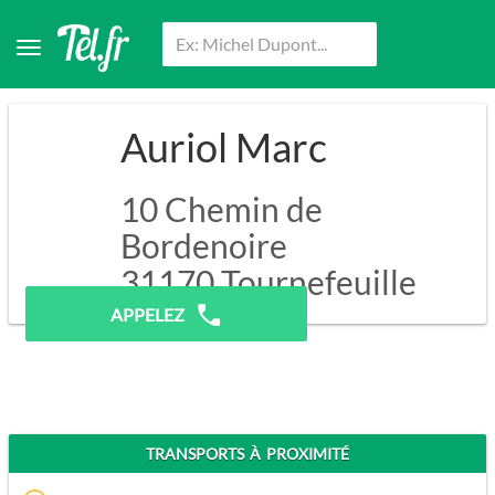
Auriol Marc
10 Chemin de
Bordenoire
31170
Tournefeuille
APPELEZ
TRANSPORTS À PROXIMITÉ