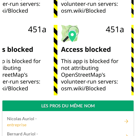
LES PROS DU MÊME NOM
Nicolas Auriol -
entreprise
Bernard Auriol -