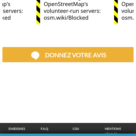
DONNEZ VOTRE AVIS
ENSEIGNES
F.A.Q.
CGU
MENTIONS
LÉGALES