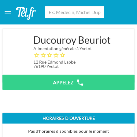
Ducouroy Beuriot
Alimentation générale à Yvetot
12 Rue Edmond Labbé
76190
Yvetot
APPELEZ
HORAIRES D'OUVERTURE
Pas d'horaires disponibles pour le moment