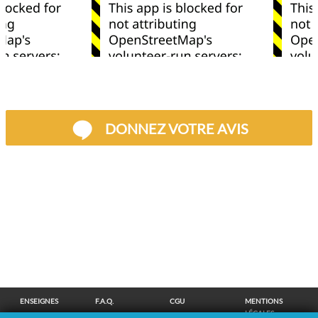
DONNEZ VOTRE AVIS
ENSEIGNES
F.A.Q.
CGU
MENTIONS
LÉGALES