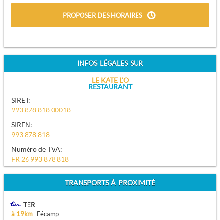
PROPOSER DES HORAIRES
INFOS LÉGALES SUR
LE KATE L'O
RESTAURANT
SIRET:
993 878 818 00018
SIREN:
993 878 818
Numéro de TVA:
FR 26 993 878 818
TRANSPORTS À PROXIMITÉ
TER
à 19km
Fécamp