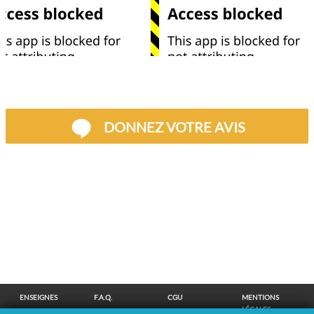
DONNEZ VOTRE AVIS
ENSEIGNES
F.A.Q.
CGU
MENTIONS
LÉGALES