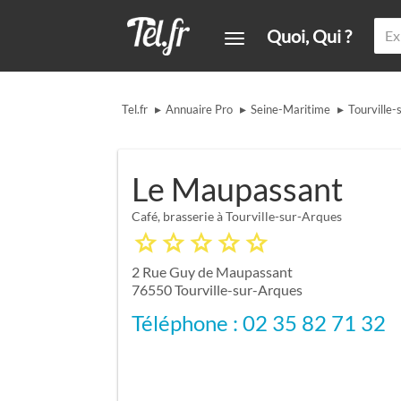
Quoi, Qui ?
▸
▸
▸
Tel.fr
Annuaire Pro
Seine-Maritime
Tourville-
Le Maupassant
Café, brasserie à Tourville-sur-Arques
2 Rue Guy de Maupassant
76550
Tourville-sur-Arques
Téléphone : 02 35 82 71 32