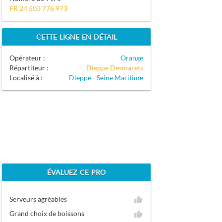
FR 24 503 776 973
CETTE LIGNE EN DÉTAIL
Opérateur :
Orange
Répartiteur :
Dieppe Desmarets
Localisé à :
Dieppe - Seine Maritime
ÉVALUEZ CE PRO
Serveurs agréables
Grand choix de boissons