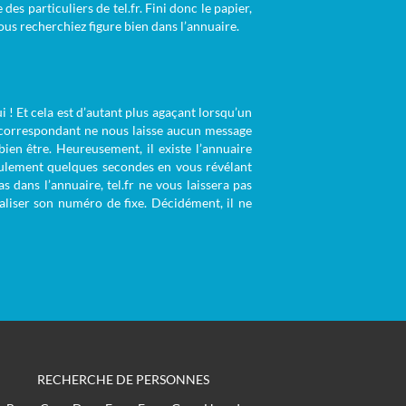
des particuliers de tel.fr. Fini donc le papier,
ous recherchiez figure bien dans l’annuaire.
 ! Et cela est d’autant plus agaçant lorsqu’un
x correspondant ne nous laisse aucun message
ien être. Heureusement, il existe l’annuaire
seulement quelques secondes en vous révélant
 dans l’annuaire, tel.fr ne vous laissera pas
liser son numéro de fixe. Décidément, il ne
RECHERCHE DE PERSONNES