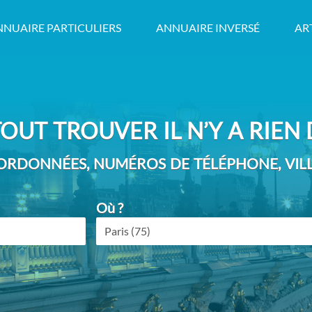
NNUAIRE PARTICULIERS
ANNUAIRE INVERSÉ
AR
OUT TROUVER IL N’Y A RIEN D
RDONNÉES, NUMÉROS DE TÉLÉPHONE, VILLE
Où ?