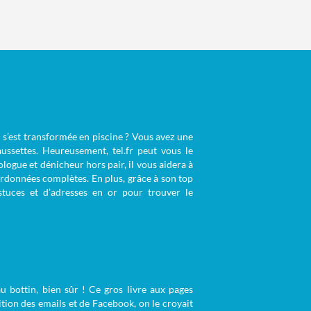
n s’est transformée en piscine ? Vous avez une
ussettes. Heureusement, tel.fr peut vous le
ogue et dénicheur hors pair, il vous aidera à
rdonnées complètes. En plus, grâce à son top
astuces et d’adresses en or pour trouver le
u bottin, bien sûr ! Ce gros livre aux pages
tion des emails et de Facebook, on le croyait