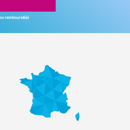
ou remboursé(e)