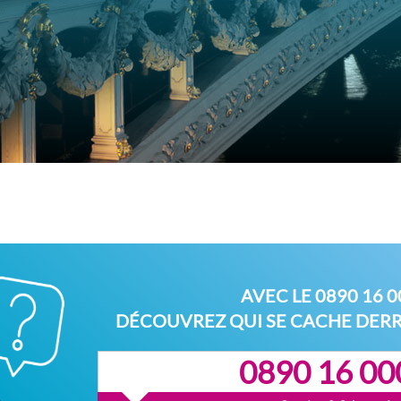
AVEC LE
0890 16 0
DÉCOUVREZ QUI SE CACHE DER
0890 16 00