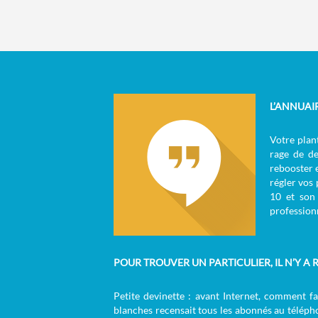
L’ANNUAI
W
Votre plant
rage de de
rebooster 
régler vos
10 et son 
professionn
POUR TROUVER UN PARTICULIER, IL N’Y A R
Petite devinette : avant Internet, comment f
blanches recensait tous les abonnés au télépho