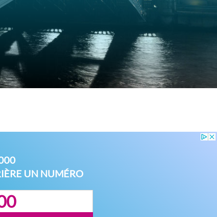
000
RIÈRE UN NUMÉRO
00