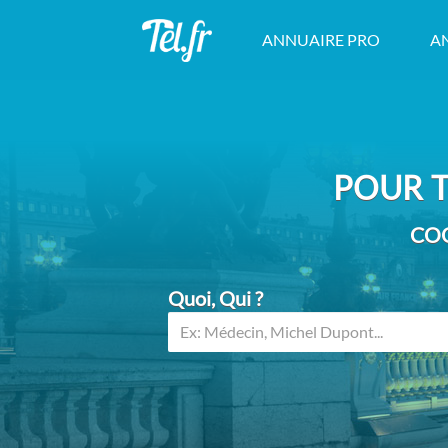
ANNUAIRE PRO
A
POUR T
COO
Quoi, Qui ?