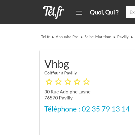
Quoi, Qui ?
▸
▸
▸
▸
Tel.fr
Annuaire Pro
Seine-Maritime
Pavilly
Vhbg
Coiffeur à Pavilly
30 Rue Adolphe Lasne
76570
Pavilly
Téléphone : 02 35 79 13 14