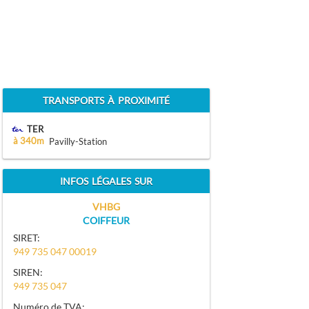
TRANSPORTS À PROXIMITÉ
TER
à 340m
Pavilly-Station
INFOS LÉGALES SUR
VHBG
COIFFEUR
SIRET:
949 735 047 00019
SIREN:
949 735 047
Numéro de TVA: