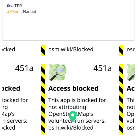
TER
à 4km
Nantiat