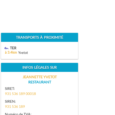
TRANSPORTS À PROXIMITÉ
TER
à 3.4km
Yvetot
INFOS LÉGALES SUR
JEANNETTE YVETOT
RESTAURANT
SIRET:
931 536 189 00018
SIREN:
931 536 189
Numéro de TVA: