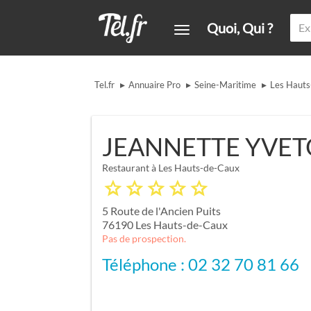
Quoi, Qui ?
▸
▸
▸
Tel.fr
Annuaire Pro
Seine-Maritime
Les Haut
JEANNETTE YVET
Restaurant à Les Hauts-de-Caux
5 Route de l'Ancien Puits
76190
Les Hauts-de-Caux
Pas de prospection.
Téléphone : 02 32 70 81 66