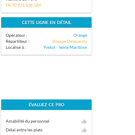
FR 70 931 536 189
CETTE LIGNE EN DÉTAIL
Opérateur :
Orange
Répartiteur :
Dieppe Desmarets
Localisé à :
Yvetot - Seine Maritime
ÉVALUEZ CE PRO
Amabilité du personnel
Délai entre les plats