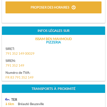
PROPOSER DES HORAIRES
INFOS LÉGALES SUR
ISSAM BEN MAHMOUD
PIZZERIA
SIRET:
791 352 149 00029
SIREN:
791 352 149
Numéro de TVA:
FR 83 791 352 149
TRANSPORTS À PROXIMITÉ
TER
à 6km
Bréauté-Beuzeville