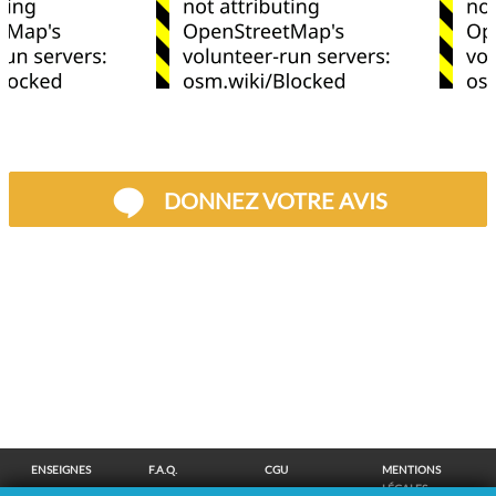
DONNEZ VOTRE AVIS
ENSEIGNES
F.A.Q.
CGU
MENTIONS
LÉGALES