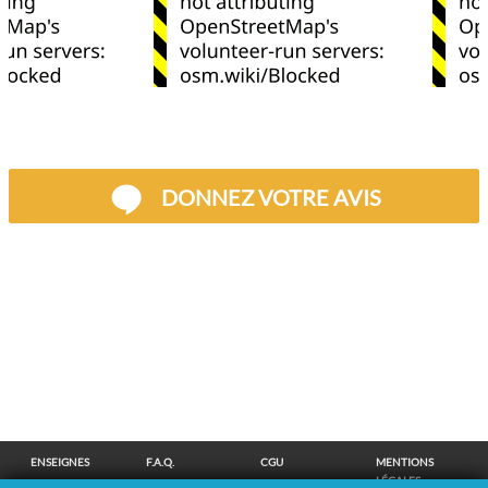
DONNEZ VOTRE AVIS
ENSEIGNES
F.A.Q.
CGU
MENTIONS
LÉGALES