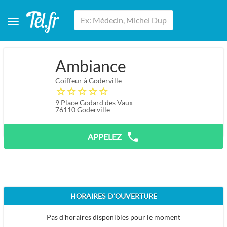
Ambiance
Coiffeur à Goderville
9 Place Godard des Vaux
76110
Goderville
APPELEZ
HORAIRES D'OUVERTURE
Pas d'horaires disponibles pour le moment