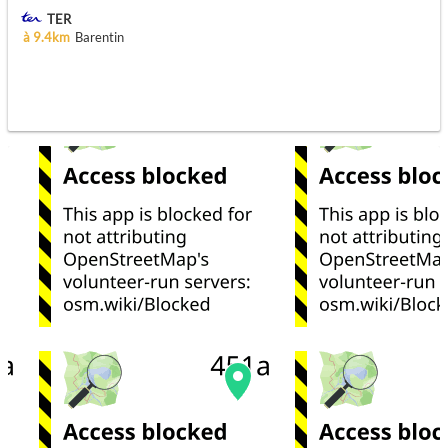
TER
à 9.4km
Barentin