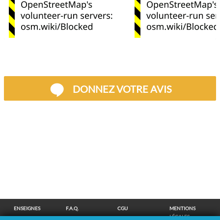
DONNEZ VOTRE AVIS
ENSEIGNES
F.A.Q.
CGU
MENTIONS
LÉGALES