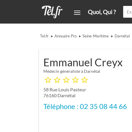
Quoi, Qui ?
▸
▸
▸
Tel.fr
Annuaire Pro
Seine-Maritime
Darnétal
Emmanuel Creyx
Médecin généraliste à Darnétal
58 Rue Louis Pasteur
76160
Darnétal
Téléphone : 02 35 08 44 66