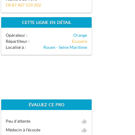
FR 87 407 559 202
CETTE LIGNE EN DÉTAIL
Opérateur :
Orange
Répartiteur :
Ecuyere
Localisé à :
Rouen - Seine Maritime
ÉVALUEZ CE PRO
Peu d'attente
Médecin à l'écoute