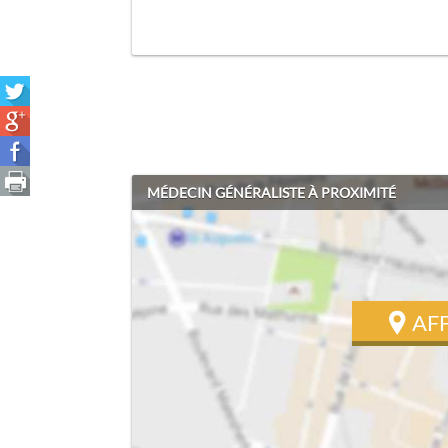
MÉDECIN GÉNÉRALISTE À PROXIMITÉ
AF