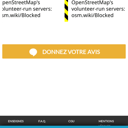
DONNEZ VOTRE AVIS
ENSEIGNES
F.A.Q.
CGU
MENTIONS
LÉGALES