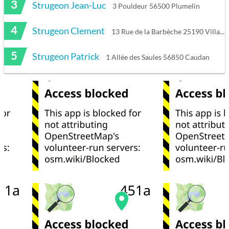
3
Strugeon Jean-Luc
3 Pouldeur 56500 Plumelin
4
Strugeon Clement
13 Rue de la Barbèche 25190 Villars-sous-Dampjoux
5
Strugeon Patrick
1 Allée des Saules 56850 Caudan