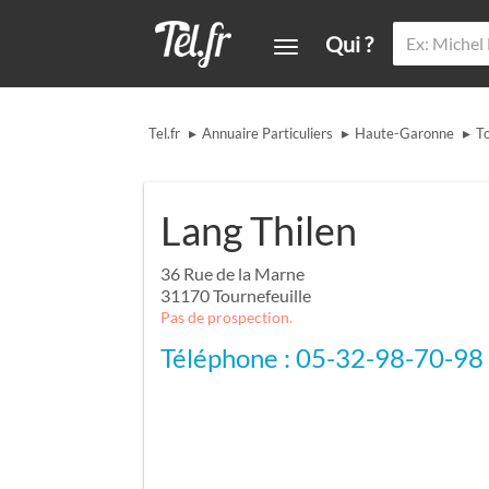
Qui ?
▸
▸
▸
Tel.fr
Annuaire Particuliers
Haute-Garonne
To
Lang Thilen
36 Rue de la Marne
31170
Tournefeuille
Pas de prospection.
Téléphone : 05-32-98-70-98