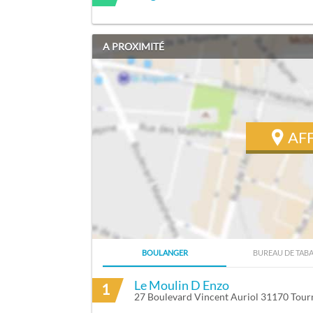
A PROXIMITÉ
AF
BOULANGER
BUREAU DE TAB
ITINÉRAIRE VERS LANG THILEN À TOUR
Le Moulin D Enzo
1
27 Boulevard Vincent Auriol 31170 Tourn