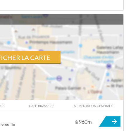
FICHER LA CARTE
ACS
CAFÉ, BRASSERIE
ALIMENTATION GÉNÉRALE
NEFEUILLE
à 960m
efeuille