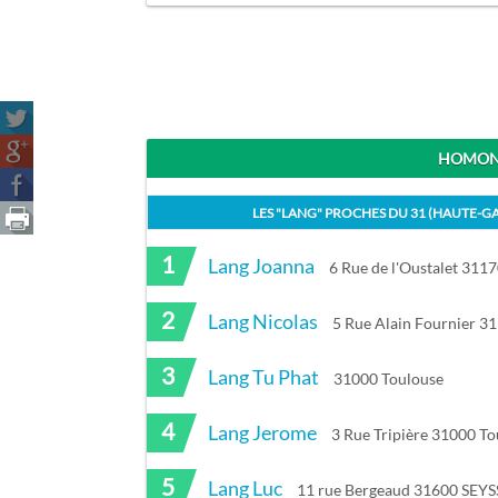
HOMONY
LES "
LANG
" PROCHES DU
31 (HAUTE-G
1
Lang Joanna
6 Rue de l'Oustalet 3117
2
Lang Nicolas
5 Rue Alain Fournier 3
3
Lang Tu Phat
31000 Toulouse
4
Lang Jerome
3 Rue Tripière 31000 To
5
Lang Luc
11 rue Bergeaud 31600 SEYS