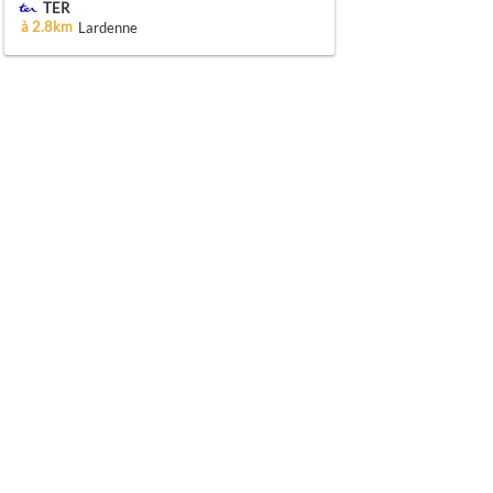
TER
à 2.8km
Lardenne