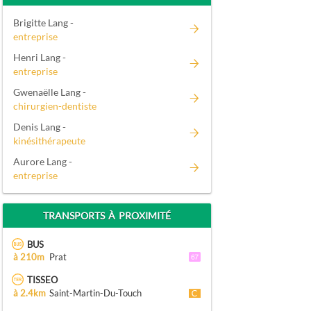
Brigitte Lang -
entreprise
Henri Lang -
entreprise
Gwenaëlle Lang -
chirurgien-dentiste
Denis Lang -
kinésithérapeute
Aurore Lang -
entreprise
TRANSPORTS À PROXIMITÉ
BUS
à 210m
Prat
TISSEO
à 2.4km
Saint-Martin-Du-Touch