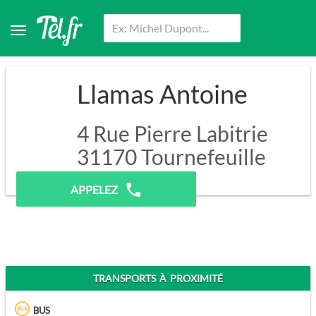
Llamas Antoine
4 Rue Pierre Labitrie
31170
Tournefeuille
Pas de prospection.
APPELEZ
TRANSPORTS À PROXIMITÉ
BUS