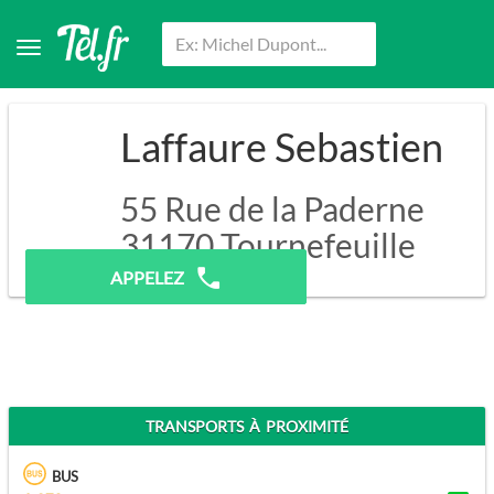
Laffaure Sebastien
55 Rue de la Paderne
31170
Tournefeuille
APPELEZ
TRANSPORTS À PROXIMITÉ
BUS