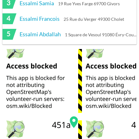
3
Essalmi Samia
19 Rue Yves Farge 69700 Givors
4
Essalmi Francois
25 Rue du Verger 49300 Cholet
5
Essalmi Abdallah
1 Square de Vesoul 91080 Évry-Courcouronnes