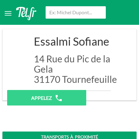
Essalmi Sofiane
14 Rue du Pic de la
Gela
31170
Tournefeuille
Contacter par email
APPELEZ
TRANSPORTS À PROXIMITÉ