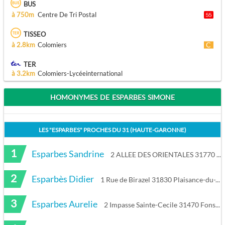
BUS
à 750m
Centre De Tri Postal
TISSEO
à 2.8km
Colomiers
TER
à 3.2km
Colomiers-Lycéeinternational
HOMONYMES DE ESPARBES SIMONE
LES "
ESPARBES
" PROCHES DU
31 (HAUTE-GARONNE)
1
Esparbes Sandrine
2 ALLEE DES ORIENTALES 31770 Colomiers
2
Esparbès Didier
1 Rue de Birazel 31830 Plaisance-du-Touch
3
Esparbes Aurelie
2 Impasse Sainte-Cecile 31470 Fonsorbes