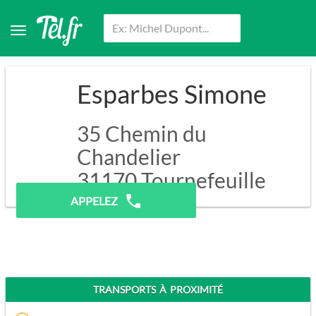
Esparbes Simone
35 Chemin du
Chandelier
31170
Tournefeuille
APPELEZ
TRANSPORTS À PROXIMITÉ