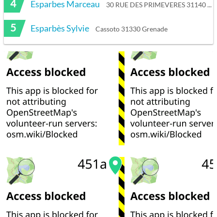
4
Esparbes Marceau
30 RUE DES PRIMEVERES 31140 Saint-Alban
5
Esparbès Sylvie
Cassoto 31330 Grenade