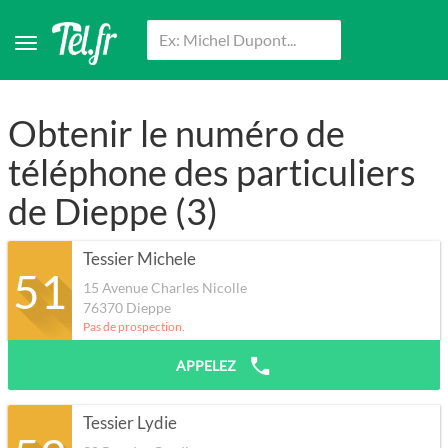
Obtenir le numéro de
téléphone des particuliers
de Dieppe (3)
Tessier Michele
51
15 Avenue Charles Nicolle
76370
Dieppe
Pas de prospection.
APPELEZ
Tessier Lydie