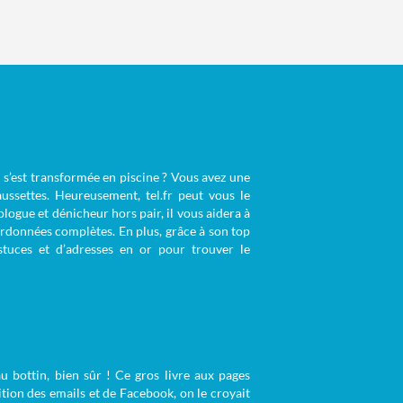
n s’est transformée en piscine ? Vous avez une
ussettes. Heureusement, tel.fr peut vous le
ogue et dénicheur hors pair, il vous aidera à
rdonnées complètes. En plus, grâce à son top
astuces et d’adresses en or pour trouver le
u bottin, bien sûr ! Ce gros livre aux pages
tion des emails et de Facebook, on le croyait