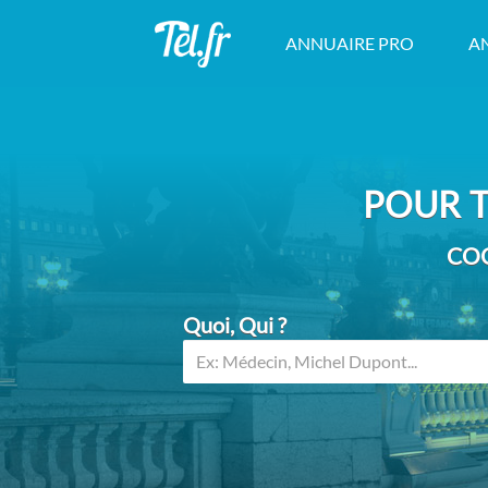
ANNUAIRE PRO
A
POUR T
COO
Quoi, Qui ?