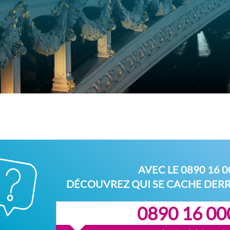
AVEC LE
0890 16 0
DÉCOUVREZ QUI SE CACHE DER
0890 16 00