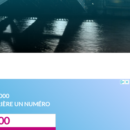
000
RIÈRE UN NUMÉRO
00