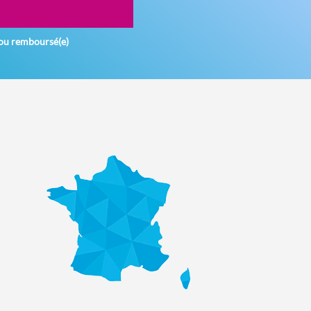
ou remboursé(e)