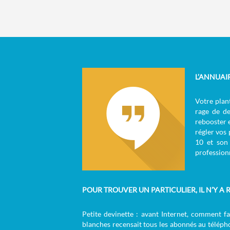
L’ANNUAI
W
Votre plant
rage de de
rebooster 
régler vos
10 et son 
professionn
POUR TROUVER UN PARTICULIER, IL N’Y A R
Petite devinette : avant Internet, comment f
blanches recensait tous les abonnés au télépho