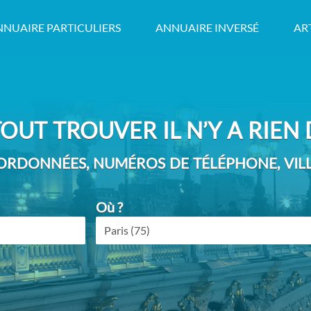
NNUAIRE PARTICULIERS
ANNUAIRE INVERSÉ
AR
OUT TROUVER IL N’Y A RIEN D
RDONNÉES, NUMÉROS DE TÉLÉPHONE, VILLE
Où ?