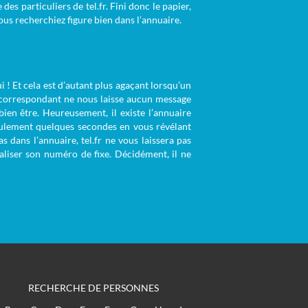
des particuliers de tel.fr. Fini donc le papier,
ous recherchiez figure bien dans l’annuaire.
 ! Et cela est d’autant plus agaçant lorsqu’un
x correspondant ne nous laisse aucun message
ien être. Heureusement, il existe l’annuaire
seulement quelques secondes en vous révélant
 dans l’annuaire, tel.fr ne vous laissera pas
liser son numéro de fixe. Décidément, il ne
RECHERCHE DE PERSONNES