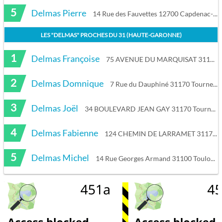
5
Delmas Pierre
14 Rue des Fauvettes 12700 Capdenac-Gare
LES "
DELMAS
" PROCHES DU
31 (HAUTE-GARONNE)
1
Delmas Françoise
75 AVENUE DU MARQUISAT 31170 Tournefeuille
2
Delmas Domnique
7 Rue du Dauphiné 31170 Tournefeuille
3
Delmas Joël
34 BOULEVARD JEAN GAY 31170 Tournefeuille
4
Delmas Fabienne
124 CHEMIN DE LARRAMET 31170 Tournefeuille
5
Delmas Michel
14 Rue Georges Armand 31100 Toulouse