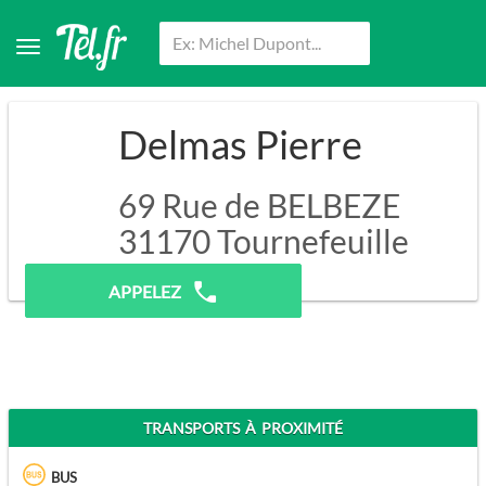
Delmas Pierre
69 Rue de BELBEZE
31170
Tournefeuille
Pas de prospection.
APPELEZ
TRANSPORTS À PROXIMITÉ
BUS