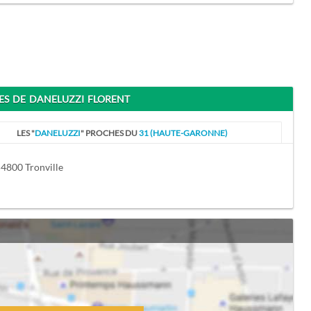
 DE DANELUZZI FLORENT
LES "
DANELUZZI
" PROCHES DU
31 (HAUTE-GARONNE)
 54800 Tronville