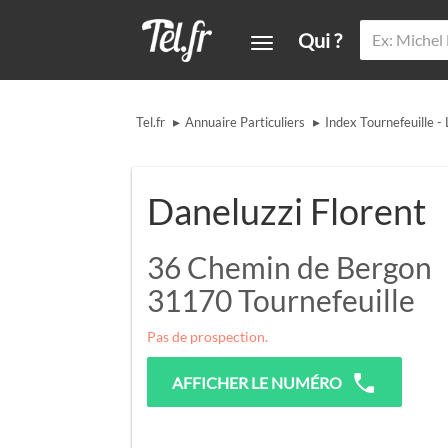
Qui ?
▸
▸
Tel.fr
Annuaire Particuliers
Index Tournefeuille -
Daneluzzi Florent
36 Chemin de Bergon
31170
Tournefeuille
Pas de prospection.
AFFICHER LE NUMÉRO