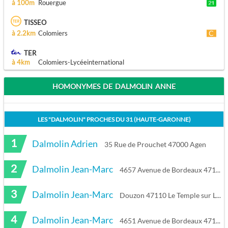
à 100m
Rouergue
TISSEO
à 2.2km
Colomiers
TER
à 4km
Colomiers-Lycéeinternational
HOMONYMES DE DALMOLIN ANNE
LES "
DALMOLIN
" PROCHES DU
31 (HAUTE-GARONNE)
1
Dalmolin Adrien
35 Rue de Prouchet 47000 Agen
2
Dalmolin Jean-Marc
4657 Avenue de Bordeaux 47110 Le Temple-sur-Lot
3
Dalmolin Jean-Marc
Douzon 47110 Le Temple sur Lot
4
Dalmolin Jean-Marc
4651 Avenue de Bordeaux 47110 Le Temple-sur-Lot