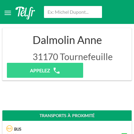
Dalmolin Anne
31170
Tournefeuille
Pas de prospection.
APPELEZ
TRANSPORTS À PROXIMITÉ
BUS