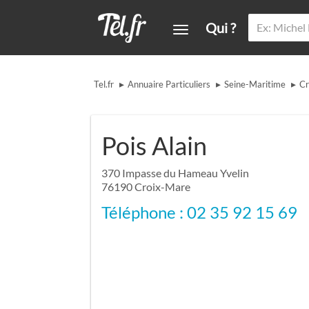
Qui ?
▸
▸
▸
Tel.fr
Annuaire Particuliers
Seine-Maritime
Cr
Pois Alain
370 Impasse du Hameau Yvelin
76190
Croix-Mare
Téléphone : 02 35 92 15 69