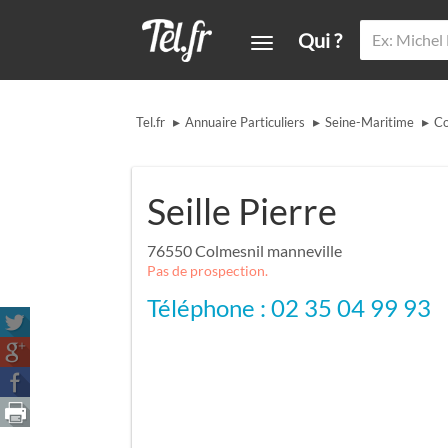
Qui ?
▸
▸
▸
Tel.fr
Annuaire Particuliers
Seine-Maritime
Co
Seille Pierre
76550
Colmesnil manneville
Pas de prospection.
Téléphone : 02 35 04 99 93