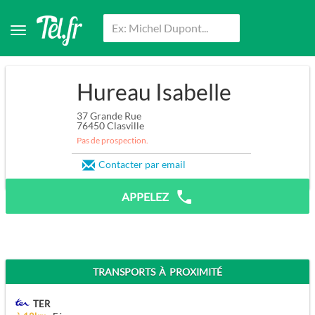
Hureau Isabelle
37 Grande Rue
76450
Clasville
Pas de prospection.
Contacter par email
APPELEZ
TRANSPORTS À PROXIMITÉ
TER