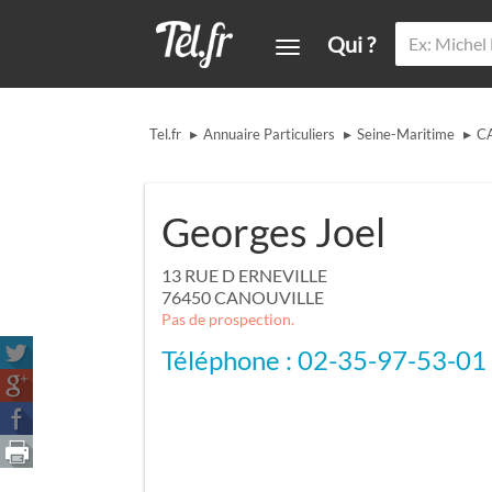
Qui ?
▸
▸
▸
Tel.fr
Annuaire Particuliers
Seine-Maritime
C
Georges Joel
13 RUE D ERNEVILLE
76450
CANOUVILLE
Pas de prospection.
Téléphone : 02-35-97-53-01