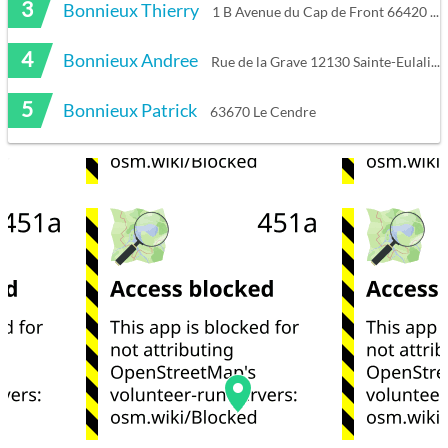
3
Bonnieux Thierry
1 B Avenue du Cap de Front 66420 Le Barcarès
4
Bonnieux Andree
Rue de la Grave 12130 Sainte-Eulalie-d'Olt
5
Bonnieux Patrick
63670 Le Cendre