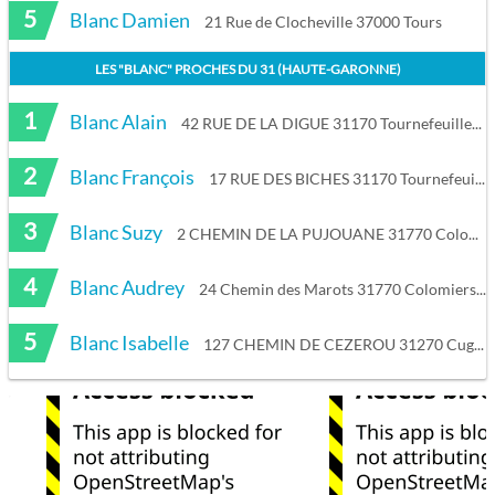
5
Blanc Damien
21 Rue de Clocheville 37000 Tours
LES "
BLANC
" PROCHES DU
31 (HAUTE-GARONNE)
1
Blanc Alain
42 RUE DE LA DIGUE 31170 Tournefeuille
2
Blanc François
17 RUE DES BICHES 31170 Tournefeuille
3
Blanc Suzy
2 CHEMIN DE LA PUJOUANE 31770 Colomiers
4
Blanc Audrey
24 Chemin des Marots 31770 Colomiers
5
Blanc Isabelle
127 CHEMIN DE CEZEROU 31270 Cugnaux