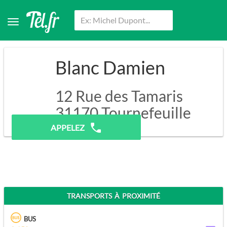
Blanc Damien
12 Rue des Tamaris
31170
Tournefeuille
APPELEZ
TRANSPORTS À PROXIMITÉ
BUS