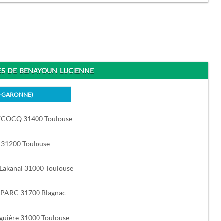
 DE BENAYOUN LUCIENNE
E-GARONNE)
ECOCQ 31400 Toulouse
 31200 Toulouse
 Lakanal 31000 Toulouse
PARC 31700 Blagnac
lguière 31000 Toulouse