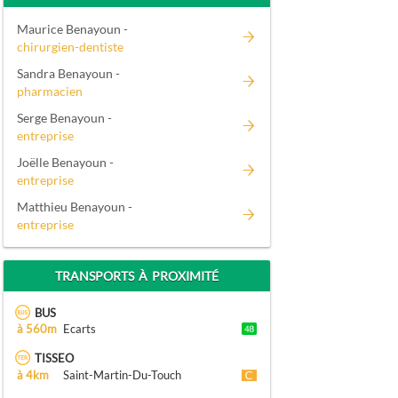
Maurice Benayoun -
chirurgien-dentiste
Sandra Benayoun -
pharmacien
Serge Benayoun -
entreprise
Joëlle Benayoun -
entreprise
Matthieu Benayoun -
entreprise
TRANSPORTS À PROXIMITÉ
BUS
à 560m
Ecarts
TISSEO
à 4km
Saint-Martin-Du-Touch