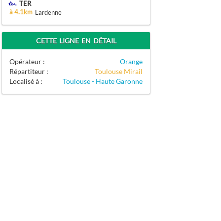
TER
à 4.1km
Lardenne
CETTE LIGNE EN DÉTAIL
Opérateur :
Orange
Répartiteur :
Toulouse Mirail
Localisé à :
Toulouse - Haute Garonne