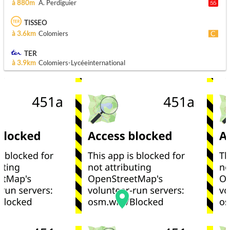
à 880m
A. Perdiguier
TISSEO
à 3.6km
Colomiers
TER
à 3.9km
Colomiers-Lycéeinternational