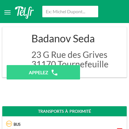
Badanov Seda
23 G Rue des Grives
31170
Tournefeuille
APPELEZ
TRANSPORTS À PROXIMITÉ
BUS