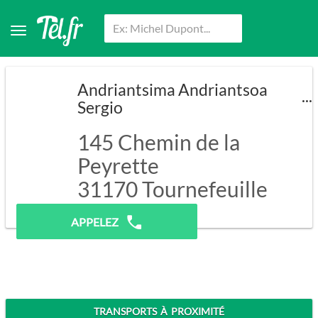
Andriantsima Andriantsoa
Sergio
145 Chemin de la
Peyrette
31170
Tournefeuille
Pas de prospection.
APPELEZ
TRANSPORTS À PROXIMITÉ