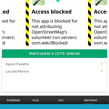
PARTICULIERS À CETTE ADRESSE
Agnoli Paulette
Lacoste Marion
ENSEIGNES
F.A.Q.
CGU
MENTIONS
LÉGALES
POLITIQUE DE
POLITIQUE DE
MODIFIER MES
SUPPRESSION