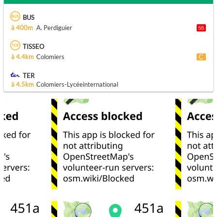
BUS
à 400m
A. Perdiguier
TISSEO
à 4.4km
Colomiers
TER
à 4.5km
Colomiers-Lycéeinternational