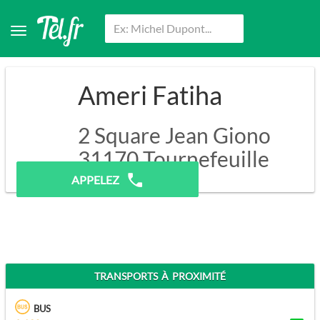
Ameri Fatiha
2 Square Jean Giono
31170
Tournefeuille
APPELEZ
TRANSPORTS À PROXIMITÉ
BUS