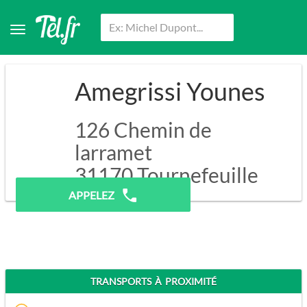
Amegrissi Younes
126 Chemin de
larramet
31170
Tournefeuille
APPELEZ
TRANSPORTS À PROXIMITÉ