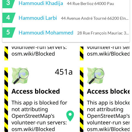
3
Hammoudi Khadija
44 Rue Berlioz 64000 Pau
4
Hammoudi Larbi
44 Avenue André Tourné 66200 Elne
5
Hammoudi Mohammed
28 Rue François Mauriac 33270 Floirac