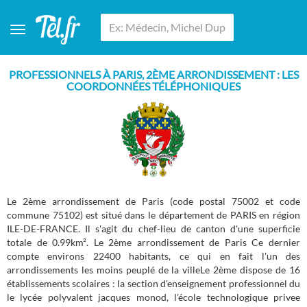
PROFESSIONNELS À PARIS, 2ÈME ARRONDISSEMENT : LES
COORDONNÉES TÉLÉPHONIQUES
Le 2ème arrondissement de Paris (code postal 75002 et code
commune 75102) est situé dans le département de PARIS en région
ILE-DE-FRANCE. Il s'agit du chef-lieu de canton d'une superficie
totale de 0.99km². Le 2ème arrondissement de Paris Ce dernier
compte environs 22400 habitants, ce qui en fait l'un des
arrondissements les moins peuplé de la villeLe 2ème dispose de 16
établissements scolaires : la section d'enseignement professionnel du
le lycée polyvalent jacques monod, l'école technologique privee