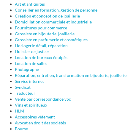
Art et antiquités
Conseiller en formation, gestion de personnel
Création et conception de joaillerie
Domiciliation commerciale et industrielle
Fournitures pour commerce
Grossiste en bijouterie, joaillerie
Grossiste en parfumerie et cosmétiques
Horlogerie détail, réparation
Huissier de justice
Location de bureaux équipés
Location de salles
Photographe
Réparation, entretien, transformation en bijouterie, joaillerie
Service internet
Syndicat
Traducteur
Vente par correspondance vpc
Vins et spiritueux
HLM
Accessoires vêtement
Avocat en droit des sociétés
Bourse