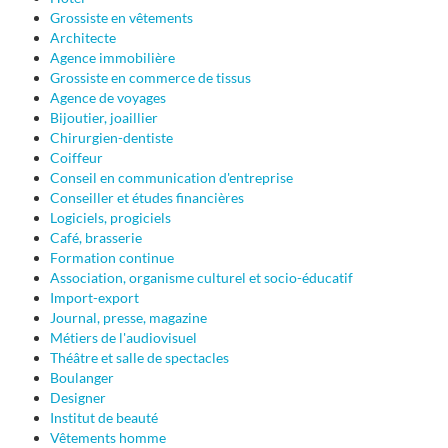
Grossiste en vêtements
Architecte
Agence immobilière
Grossiste en commerce de tissus
Agence de voyages
Bijoutier, joaillier
Chirurgien-dentiste
Coiffeur
Conseil en communication d'entreprise
Conseiller et études financières
Logiciels, progiciels
Café, brasserie
Formation continue
Association, organisme culturel et socio-éducatif
Import-export
Journal, presse, magazine
Métiers de l'audiovisuel
Théâtre et salle de spectacles
Boulanger
Designer
Institut de beauté
Vêtements homme