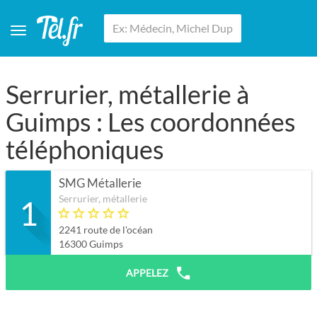
Serrurier, métallerie à
Guimps : Les coordonnées
téléphoniques
SMG Métallerie
Serrurier, métallerie
1
2241 route de l'océan
16300
Guimps
APPELEZ