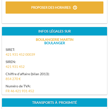
PROPOSER DES HORAIRES
INFOS LÉGALES SUR
BOULANGERIE MARTIN
BOULANGER
SIRET:
421 931 452 00039
SIREN:
421 931 452
Chiffre d'affaire (bilan 2013):
854 270 €
Numéro de TVA:
FR 46 421 931 452
TRANSPORTS À PROXIMITÉ