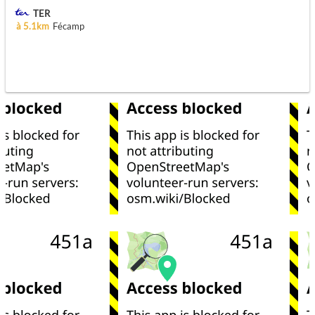
TER
à 5.1km
Fécamp