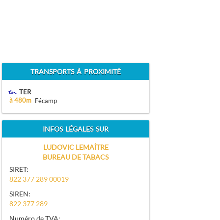
TRANSPORTS À PROXIMITÉ
TER
à 480m
Fécamp
INFOS LÉGALES SUR
LUDOVIC LEMAÎTRE
BUREAU DE TABACS
SIRET:
822 377 289 00019
SIREN:
822 377 289
Numéro de TVA: