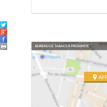
BUREAU DE TABACS À PROXIMITÉ
AF