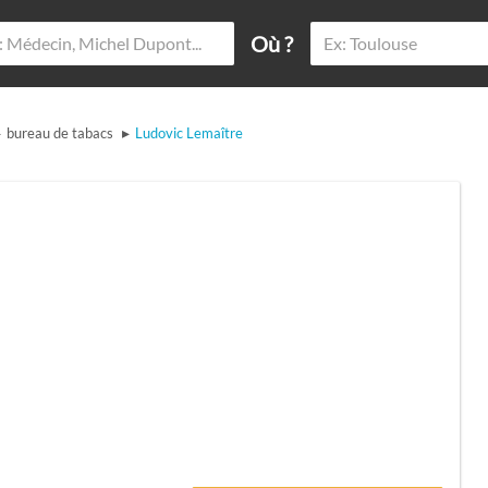
Où ?
▸
▸
bureau de tabacs
Ludovic Lemaître