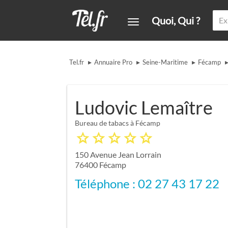
Quoi, Qui ?
▸
▸
▸
Tel.fr
Annuaire Pro
Seine-Maritime
Fécamp
Ludovic Lemaître
Bureau de tabacs à Fécamp
150 Avenue Jean Lorrain
76400
Fécamp
Téléphone : 02 27 43 17 22