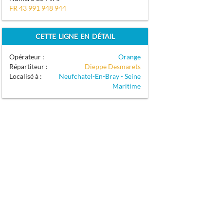
FR 43 991 948 944
CETTE LIGNE EN DÉTAIL
Opérateur :
Orange
Répartiteur :
Dieppe Desmarets
Localisé à :
Neufchatel-En-Bray - Seine
Maritime