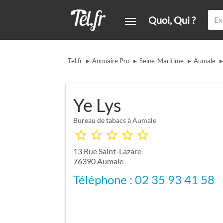
Quoi, Qui ?
▸
▸
▸
▸
Tel.fr
Annuaire Pro
Seine-Maritime
Aumale
Ye Lys
Bureau de tabacs à Aumale
13 Rue Saint-Lazare
76390
Aumale
Téléphone : 02 35 93 41 58