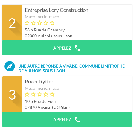
Entreprise Lory Construction
Maçonnerie, maçon
2
58 b Rue de Chambry
02000
Aulnois-sous-Laon
APPELEZ
s
UNE AUTRE RÉPONSE À VIVAISE, COMMUNE LIMITROPHE
DE AULNOIS-SOUS-LAON
Roger Rytter
Maçonnerie, maçon
3
10 b Rue du Four
02870 Vivaise ( à 3.6km)
APPELEZ