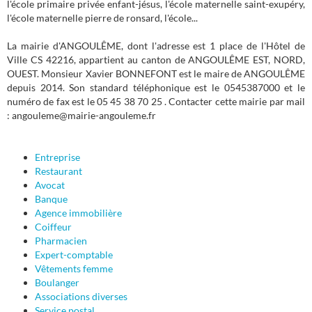
l'école primaire privée enfant-jésus, l'école maternelle saint-exupéry,
l'école maternelle pierre de ronsard, l'école...
La mairie d'ANGOULÊME, dont l'adresse est 1 place de l'Hôtel de
Ville CS 42216, appartient au canton de ANGOULÊME EST, NORD,
OUEST. Monsieur Xavier BONNEFONT est le maire de ANGOULÊME
depuis 2014. Son standard téléphonique est le 0545387000 et le
numéro de fax est le 05 45 38 70 25 . Contacter cette mairie par mail
: angouleme@mairie-angouleme.fr
Entreprise
Restaurant
Avocat
Banque
Agence immobilière
Coiffeur
Pharmacien
Expert-comptable
Vêtements femme
Boulanger
Associations diverses
Service postal