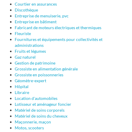
Courtier en assurances
Discothèque
Entreprise de menuiserie, pvc
Entreprise en bâtiment
Fabricant de moteurs électriques et thermiques
Fleuriste
Fournitures et équipements pour collectivités et
administrations
Fruits et légumes
Gaz naturel
Gestion de patrimoine
Grossiste en alimentation générale
Grossiste en poissonneries
Géomètre-expert
Hôpital
Libraire
Location d'automobiles
Lotisseur et aménageur foncier
Matériel de soins corporels
Matériel de soins du cheveux
Maçonnerie, maçon
Motos, scooters