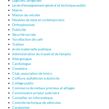
Logiciels, progiciels
Lycée d'enseignement général et technique public
Mairie
Maison de retraite
Meubles de style et contemporains
Orthophoniste
Publicité
Sécurité sociale
Torréfaction de café
Traiteur
école maternelle publique
Administration du travail et de l'emploi
Allergologue
Cardiologue
Cimetière
Club, association de loisirs
Coiffure, esthéticien à domicile
Collège public
Commerce de métaux précieux et alliages
Commissaire-priseur judiciaire
Conseiller en informatique
Contrôle technique de véhicules
Cordonnier