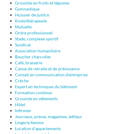
Grossiste en fruits et légumes
Gymnastique
Huissier de justice
Kinésithérapeute
Mutuelle
Ordre professionnel
Stade, complexe sportif
Syndicat
Association humanitaire
Boucher charcutier
Café, brasserie
Caisse de retraite et de prévoyance
Conseil en communication d'entreprise
Crèche
Expert en techniques du bâtiment
Formation continue
Grossiste en vêtements
Hôtel
Infirmier
Journaux, presse, magazines, éditeur
Lingerie femme
Location d'appartements